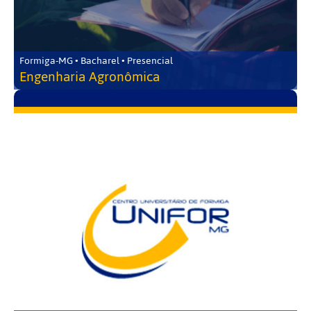
Formiga-MG • Bacharel • Presencial
Engenharia Agronômica