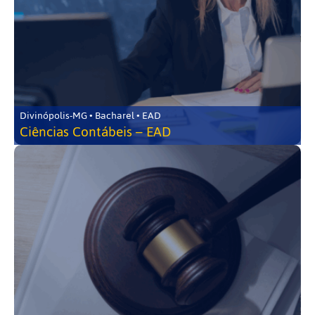
Divinópolis-MG • Bacharel • EAD
Ciências Contábeis – EAD