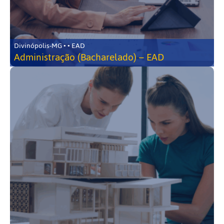
Divinópolis-MG • • EAD
Administração (Bacharelado) – EAD