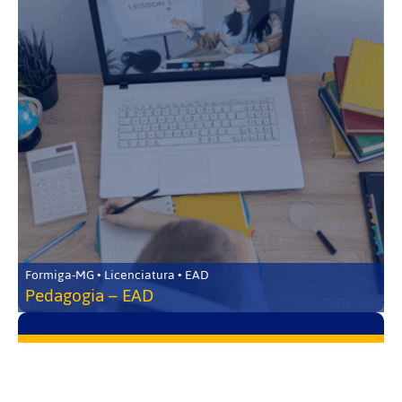
Formiga-MG • Licenciatura • EAD
Pedagogia – EAD