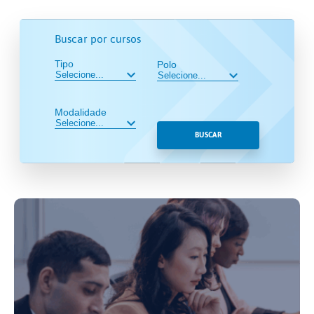
Buscar por cursos
Tipo
Polo
Modalidade
BUSCAR