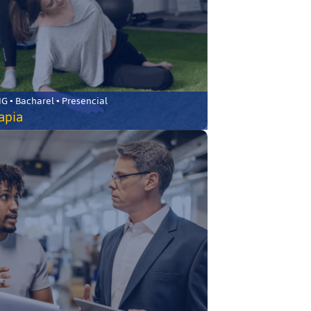
 • Bacharel • Presencial
rapia