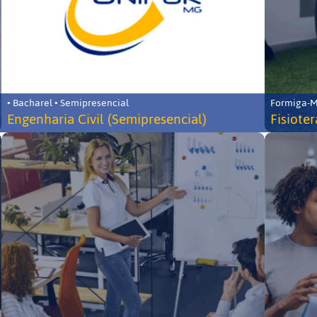
• Bacharel • Semipresencial
Formiga-MG
Engenharia Civil (Semipresencial)
Fisiote