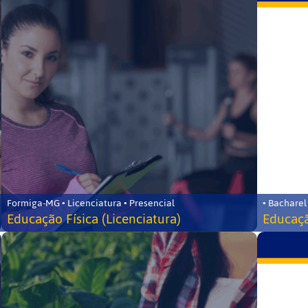
Formiga-MG • Licenciatura • Presencial
• Bacharel
Educação Física (Licenciatura)
Educaçã