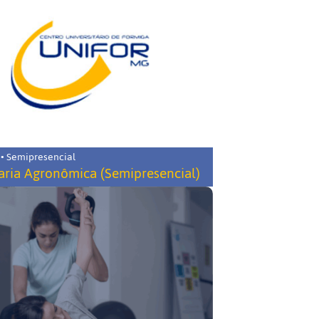
 • Semipresencial
ria Agronômica (Semipresencial)