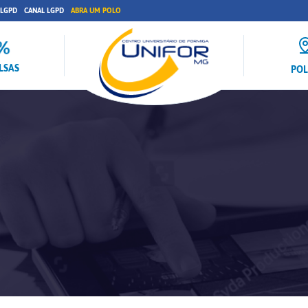
 LGPD
CANAL LGPD
ABRA UM POLO
LSAS
PO