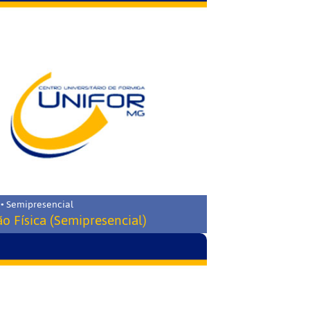
 • Semipresencial
o Física (Semipresencial)