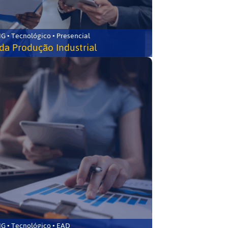
G • Tecnológico • Presencial
da Produção Industrial
G • Tecnológico • EAD