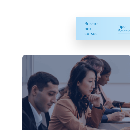
Buscar
Tipo
por
cursos