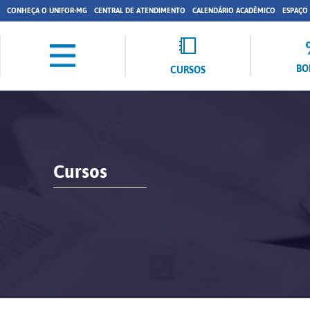
CONHEÇA O UNIFOR-MG
CENTRAL DE ATENDIMENTO
CALENDÁRIO ACADÊMICO
ESPAÇO
BO
CURSOS
Cursos