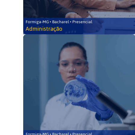
Formiga-MG • Bacharel • Presencial
Administração
Formiga-MG • Bacharel • Presencial