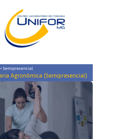
 • Semipresencial
ria Agronômica (Semipresencial)