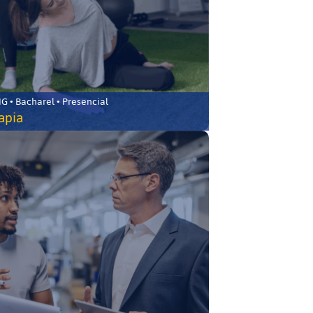
 • Bacharel • Presencial
rapia