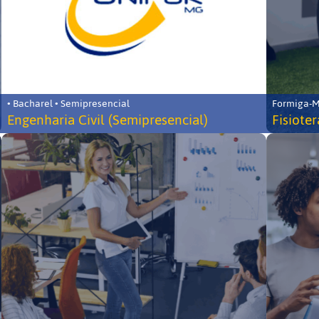
• Bacharel • Semipresencial
Formiga-MG
Engenharia Civil (Semipresencial)
Fisiote