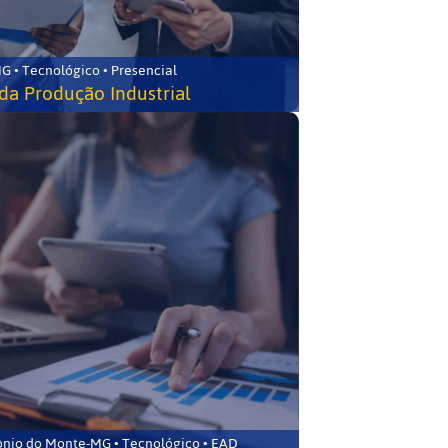
G • Tecnológico • Presencial
da Produção Industrial
ônio do Monte-MG • Tecnológico • EAD