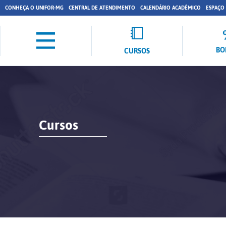
CONHEÇA O UNIFOR-MG
CENTRAL DE ATENDIMENTO
CALENDÁRIO ACADÊMICO
ESPAÇO
BO
CURSOS
Cursos