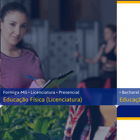
Formiga-MG • Licenciatura • Presencial
• Bacharel
Educação Física (Licenciatura)
Educaçã