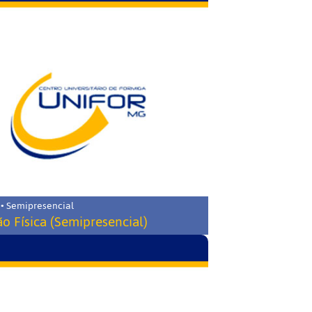
 • Semipresencial
o Física (Semipresencial)