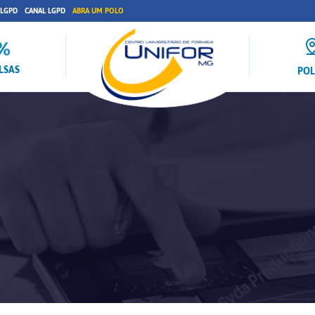
 LGPD
CANAL LGPD
ABRA UM POLO
LSAS
PO