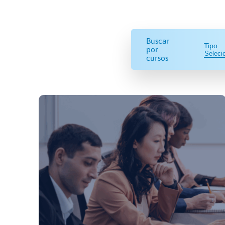
Buscar
Tipo
por
cursos