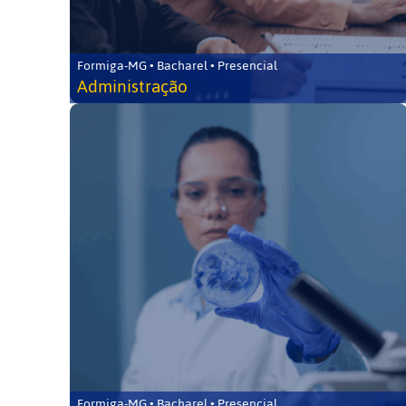
Formiga-MG • Bacharel • Presencial
Administração
Formiga-MG • Bacharel • Presencial