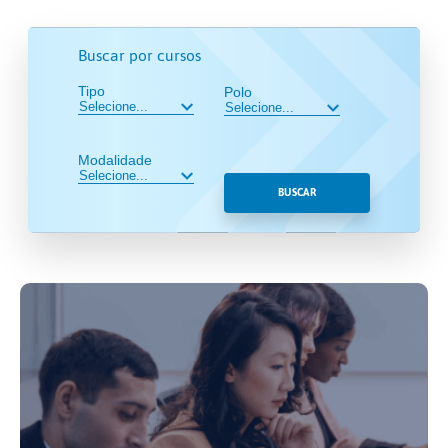
Buscar por cursos
Tipo
Polo
Modalidade
BUSCAR