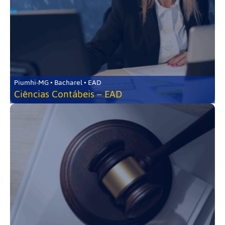
Piumhi-MG • Bacharel • EAD
Ciências Contábeis – EAD