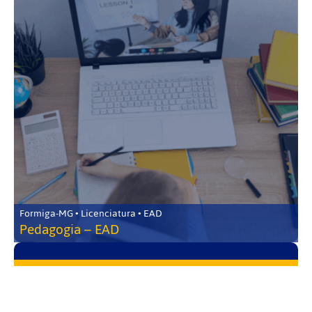
Formiga-MG • Licenciatura • EAD
Pedagogia – EAD