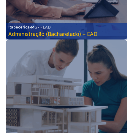
Itapecerica-MG • • EAD
Administração (Bacharelado) – EAD