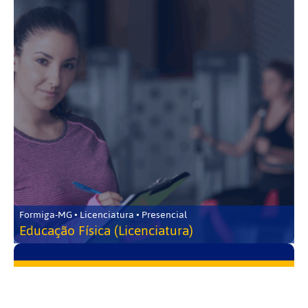
Formiga-MG • Licenciatura • Presencial
Educação Física (Licenciatura)