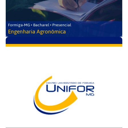
Formiga-MG • Bacharel • Presencial
Engenharia Agronômica