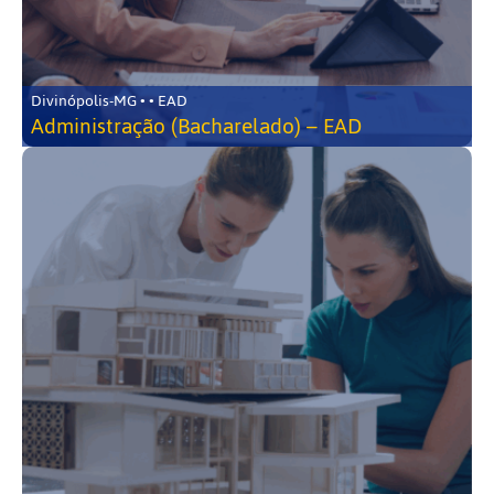
Divinópolis-MG • • EAD
Administração (Bacharelado) – EAD