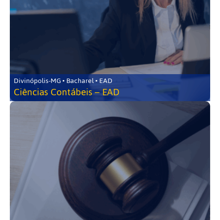
Divinópolis-MG • Bacharel • EAD
Ciências Contábeis – EAD