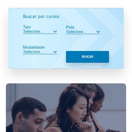
Buscar por cursos
Tipo
Polo
Modalidade
BUSCAR