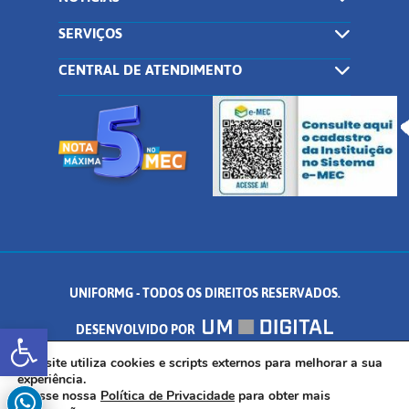
SERVIÇOS
CENTRAL DE ATENDIMENTO
UNIFORMG - TODOS OS DIREITOS RESERVADOS.
Abrir a barra de ferramentas
DESENVOLVIDO POR
AV. DR. ARNALDO DE SENNA, 328 - PALMEIRAS, FORMIGA/MG - CEP:
Este site utiliza cookies e scripts externos para melhorar a sua
experiência.
Acesse nossa
Política de Privacidade
para obter mais
35.574.530