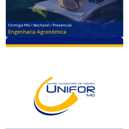
Formiga-MG • Bacharel • Presencial
Engenharia Agronômica