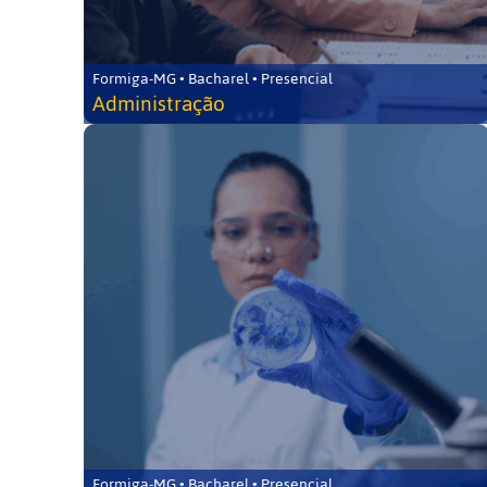
Formiga-MG • Bacharel • Presencial
Administração
Formiga-MG • Bacharel • Presencial