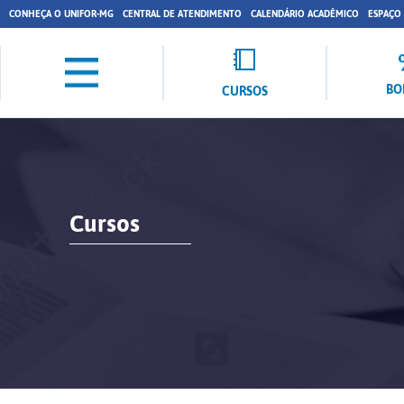
CONHEÇA O UNIFOR-MG
CENTRAL DE ATENDIMENTO
CALENDÁRIO ACADÊMICO
ESPAÇO
BO
CURSOS
Cursos