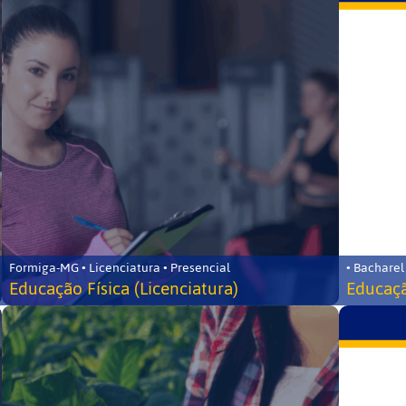
Formiga-MG • Licenciatura • Presencial
• Bacharel
Educação Física (Licenciatura)
Educaçã