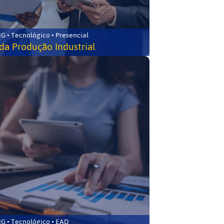
G • Tecnológico • Presencial
da Produção Industrial
G • Tecnológico • EAD