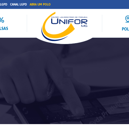
 LGPD
CANAL LGPD
ABRA UM POLO
LSAS
PO