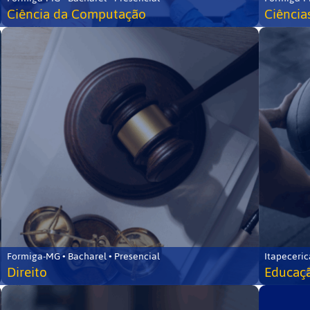
Ciência da Computação
Ciência
Formiga-MG • Bacharel • Presencial
Itapeceric
Direito
Educaçã