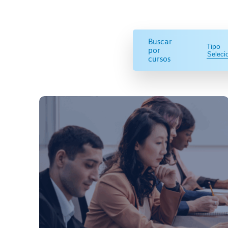
Buscar
Tipo
por
cursos