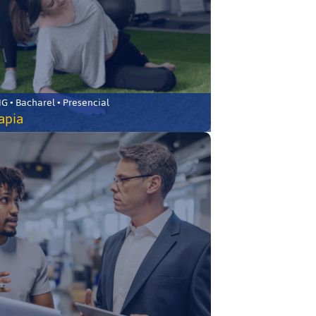
 • Bacharel • Presencial
rapia