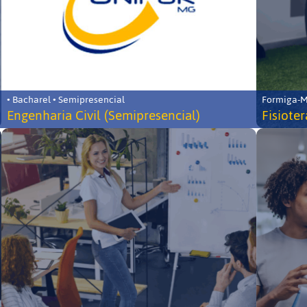
• Bacharel • Semipresencial
Formiga-MG
Engenharia Civil (Semipresencial)
Fisiote