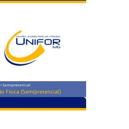
 • Semipresencial
o Física (Semipresencial)