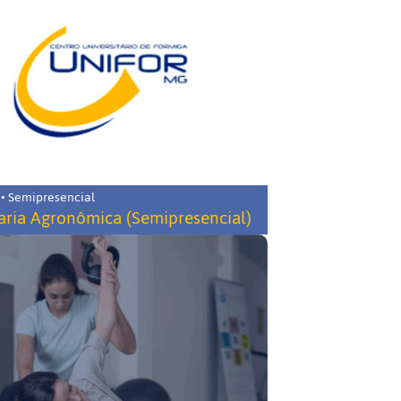
 • Semipresencial
ria Agronômica (Semipresencial)