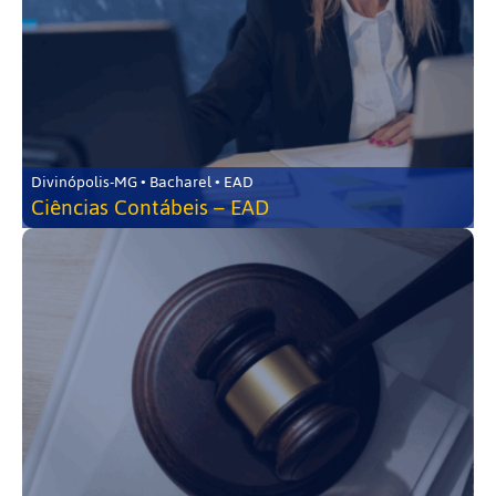
Divinópolis-MG • Bacharel • EAD
Ciências Contábeis – EAD