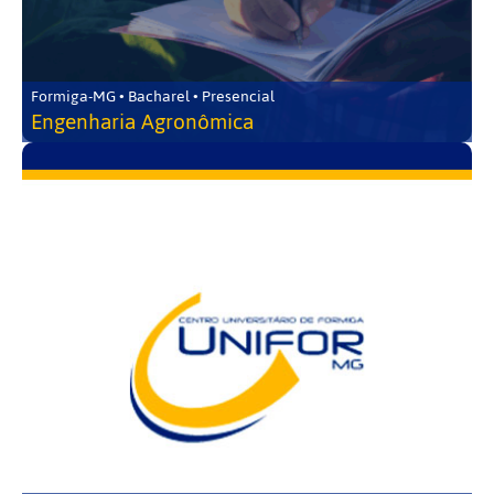
Formiga-MG • Bacharel • Presencial
Engenharia Agronômica