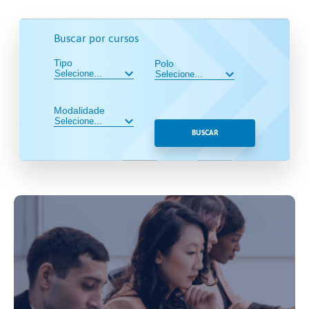
Buscar por cursos
Tipo
Polo
Modalidade
BUSCAR