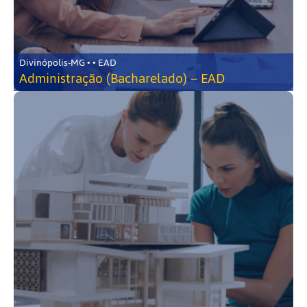
Divinópolis-MG • • EAD
Administração (Bacharelado) – EAD