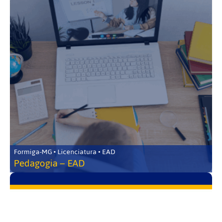
Formiga-MG • Licenciatura • EAD
Pedagogia – EAD