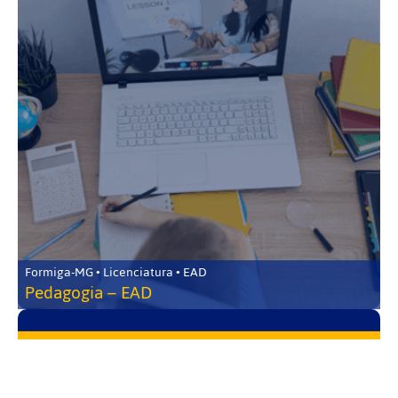
Formiga-MG • Licenciatura • EAD
Pedagogia – EAD