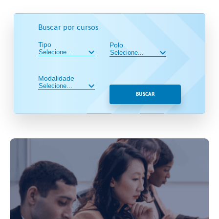
Buscar por cursos
Tipo
Polo
Modalidade
BUSCAR