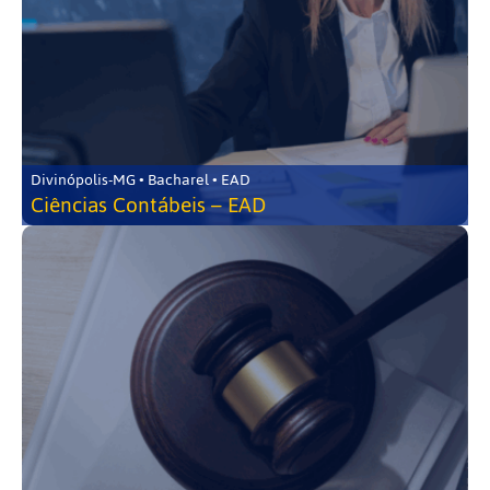
Divinópolis-MG • Bacharel • EAD
Ciências Contábeis – EAD