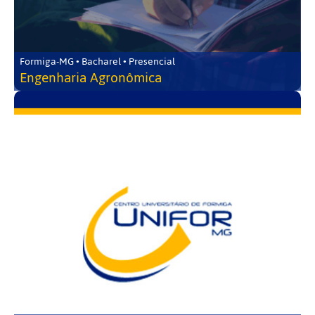
Formiga-MG • Bacharel • Presencial
Engenharia Agronômica