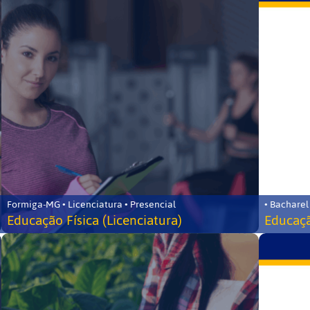
Formiga-MG • Licenciatura • Presencial
• Bacharel
Educação Física (Licenciatura)
Educaçã