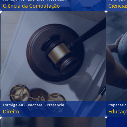
Ciência da Computação
Ciência
Formiga-MG • Bacharel • Presencial
Itapeceric
Direito
Educaçã