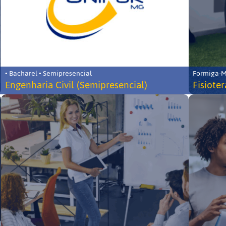
• Bacharel • Semipresencial
Formiga-MG
Engenharia Civil (Semipresencial)
Fisiote