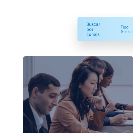
Buscar
Tipo
por
cursos