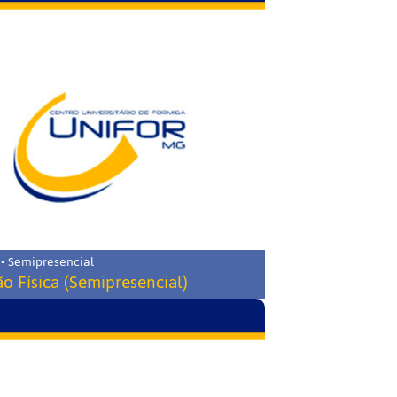
 • Semipresencial
o Física (Semipresencial)