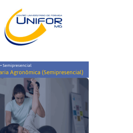
 • Semipresencial
ria Agronômica (Semipresencial)