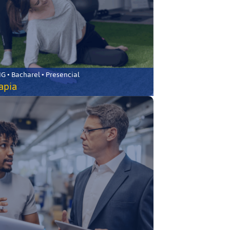
 • Bacharel • Presencial
rapia