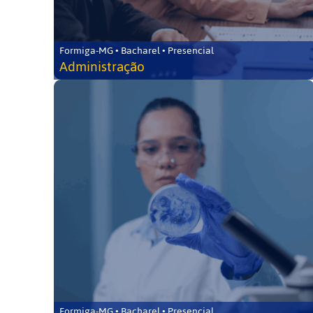
Formiga-MG • Bacharel • Presencial
Administração
Formiga-MG • Bacharel • Presencial