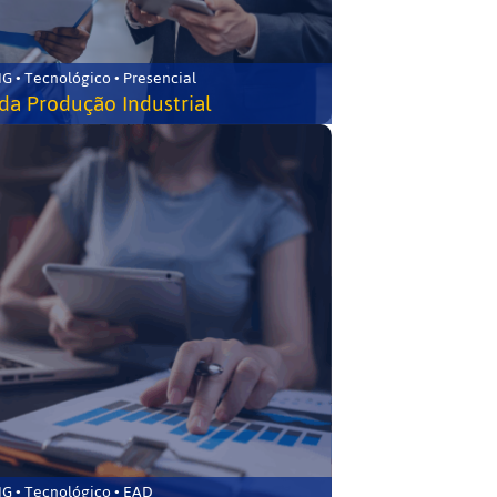
G • Tecnológico • Presencial
da Produção Industrial
G • Tecnológico • EAD