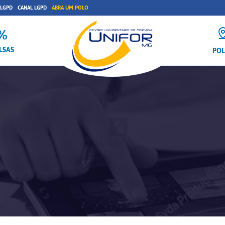
 LGPD
CANAL LGPD
ABRA UM POLO
LSAS
PO