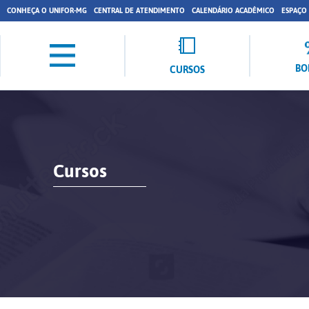
CONHEÇA O UNIFOR-MG
CENTRAL DE ATENDIMENTO
CALENDÁRIO ACADÊMICO
ESPAÇO
BO
CURSOS
Cursos