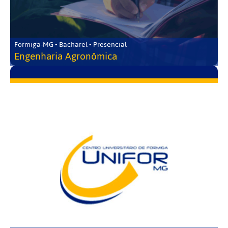
Formiga-MG • Bacharel • Presencial
Engenharia Agronômica