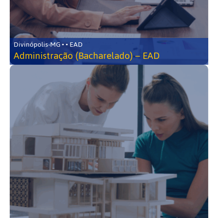
Divinópolis-MG • • EAD
Administração (Bacharelado) – EAD