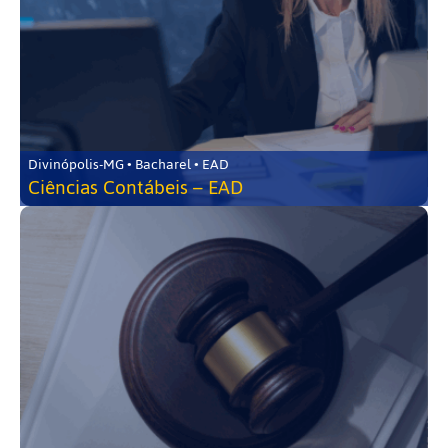
Divinópolis-MG • Bacharel • EAD
Ciências Contábeis – EAD