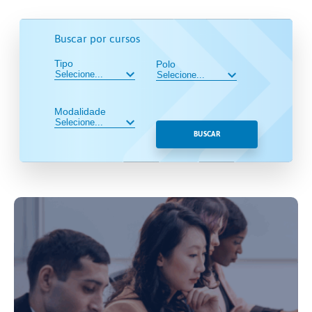
Buscar por cursos
Tipo
Polo
Modalidade
BUSCAR