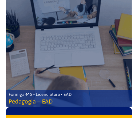
Formiga-MG • Licenciatura • EAD
Pedagogia – EAD