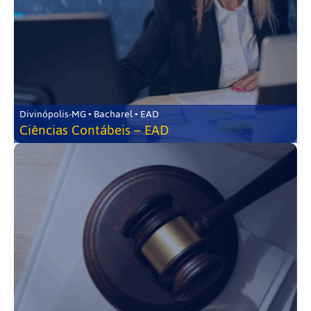
Divinópolis-MG • Bacharel • EAD
Ciências Contábeis – EAD