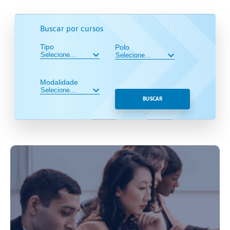
Buscar por cursos
Tipo
Polo
Modalidade
BUSCAR