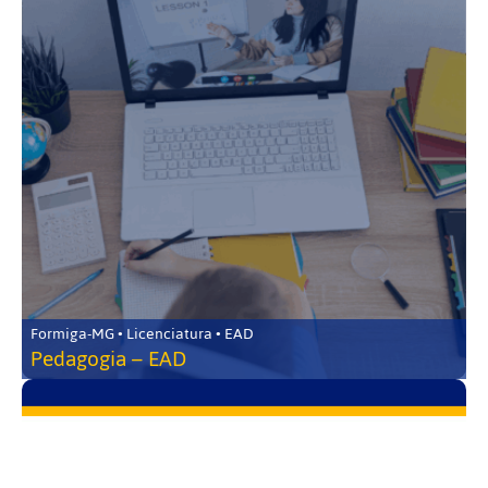
Formiga-MG • Licenciatura • EAD
Pedagogia – EAD