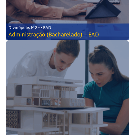
Divinópolis-MG • • EAD
Administração (Bacharelado) – EAD