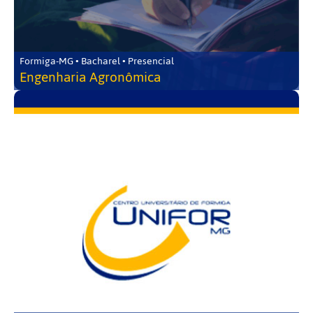
Formiga-MG • Bacharel • Presencial
Engenharia Agronômica